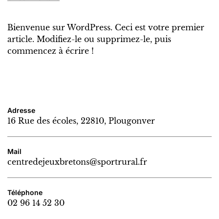
Bonjour
tout
le
Bienvenue sur WordPress. Ceci est votre premier
monde !
article. Modifiez-le ou supprimez-le, puis
commencez à écrire !
Adresse
16 Rue des écoles, 22810, Plougonver
Mail
centredejeuxbretons@sportrural.fr
Téléphone
02 96 14 52 30